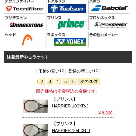
注目最新中古ラケット
｜
価格の安い順
｜登録の新しい順｜
1
2
3
4
5
6
次の20件
販売価格は消費税込の金額です。
【プリンス】
HARRIER 100XR-J
￥8,800
【プリンス】
HARRIER 104 XR-J