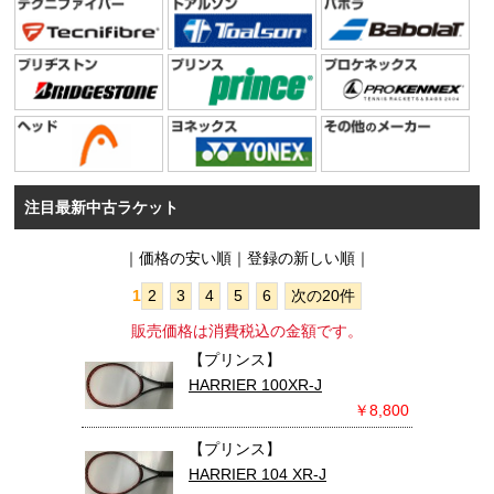
注目最新中古ラケット
｜
価格の安い順
｜登録の新しい順｜
1
2
3
4
5
6
次の20件
販売価格は消費税込の金額です。
【プリンス】
HARRIER 100XR-J
￥8,800
【プリンス】
HARRIER 104 XR-J