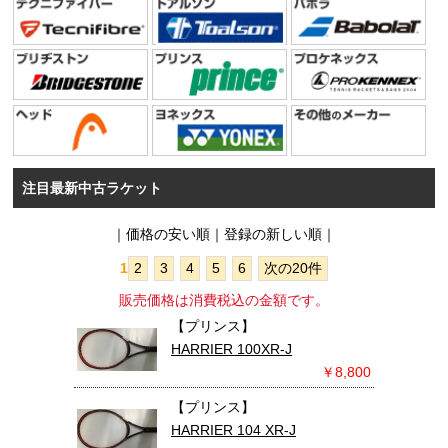
注目最新中古ラケット
｜
価格の安い順
｜登録の新しい順｜
1
2
3
4
5
6
次の20件
販売価格は消費税込の金額です。
【プリンス】
HARRIER 100XR-J
￥8,800
【プリンス】
HARRIER 104 XR-J