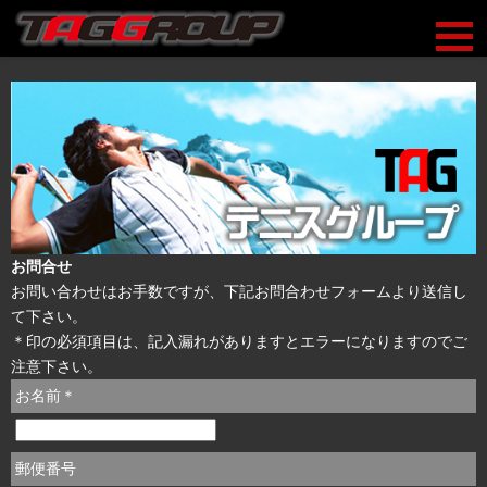
お問合せ
お問い合わせはお手数ですが、下記お問合わせフォームより送信し
て下さい。
＊
印の必須項目は、記入漏れがありますとエラーになりますのでご
注意下さい。
お名前
＊
郵便番号