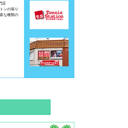
門店
トンの張り
富な種類の