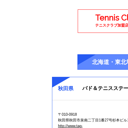
Tennis C
テニスクラブ加盟
北海道・東北
バド＆テニスステーシ
秋田県
〒010-0918
秋田県秋田市泉南二丁目1番27号杉本ビル
http://www.tag-