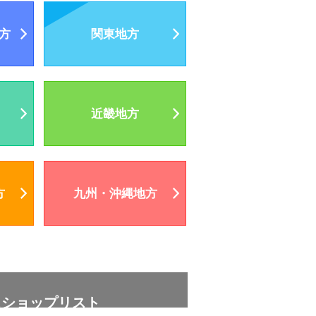
方
関東地方
近畿地方
方
九州・沖縄地方
スショップリスト