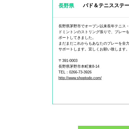
バド＆テニスステー
長野県
長野県茅野市でオープン以来長年テニス
ドミントンのストリング張りで、プレー
ポートしてきました。
まだまだこれからもあなたのプレーを全
サポートします。宜しくお願い致します
〒391-0003
長野県茅野市本町東8-14
TEL：0266-73-3926
http://www.shoptodo.com/