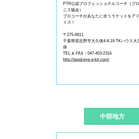
PTR公認プロフェッショナルコーチ（プ
ニス協会）
プロコーチがあなたに合うラケットをア
イス！
〒275-0011
千葉県習志野市大久保4-4-19 TKハウス大
保
TEL & FAX：047-403-2316
http://good-eye.p-kit.com/
中部地方