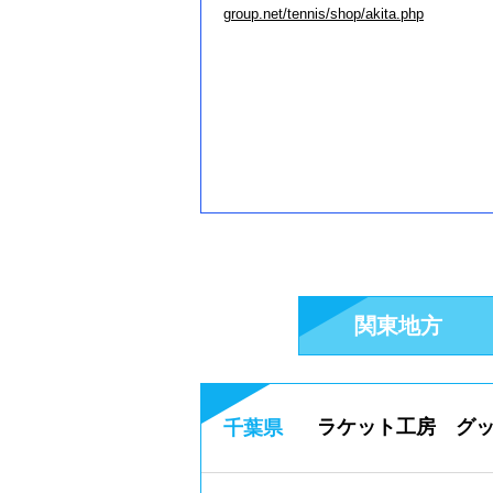
group.net/tennis/shop/akita.php
関東地方
ラケット工房 グ
千葉県