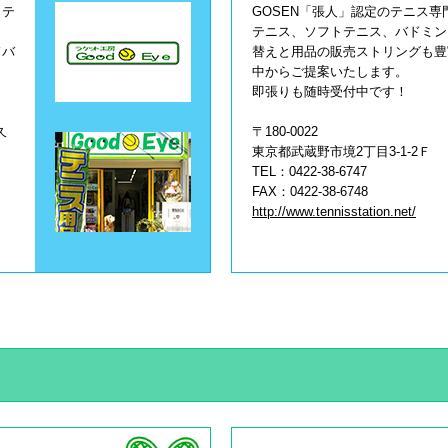
ロテ
GOSEN「張人」認定のテニス専
テニス、ソフトテニス、バドミン
ドバ
替えと用品の販売ストリングも豊
中からご提案いたします。
即張りも随時受付中です！
久
〒180-0022
東京都武蔵野市境2丁目3-1-2Ｆ
TEL：0422-38-6747
FAX：0422-38-6748
http://www.tennisstation.net/