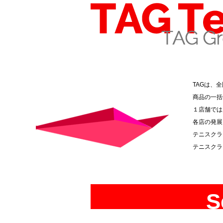
TAGは、
商品の一括
１店舗では
各店の発展
テニスクラ
テニスクラ
S