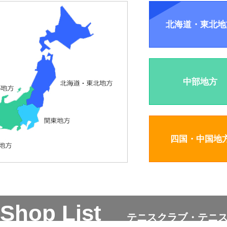
北海道・東北地
中部地方
四国・中国地
Shop List
テニスクラブ・テニ