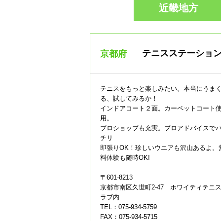
近畿地方
テニスステーショ
京都府
テニスをもっと楽しみたい。本当にうま
る、試してみるか！
インドアコート２面。カーペットコート
用。
プロショップも充実。プロアドバイスで
チリ
即張りOK！珍しいウエアも沢山あるよ。
料体験も随時OK!
〒601-8213
京都市南区久世町2-47 ホワイティテニ
ラブ内
TEL：075-934-5759
FAX：075-934-5715