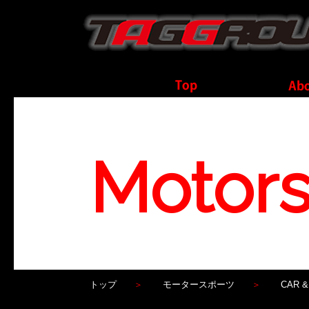
Motors
トップ
モータースポーツ
CAR &