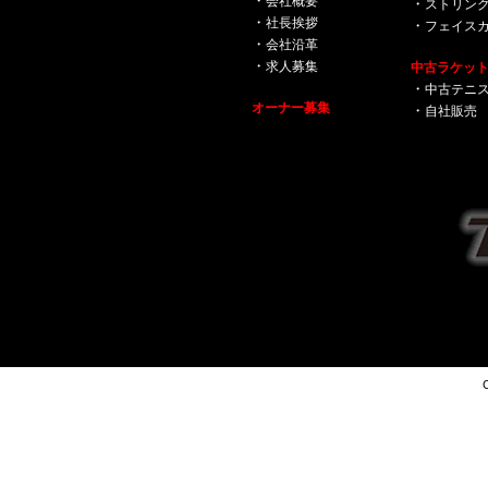
会社概要
ストリン
社長挨拶
フェイス
会社沿革
求人募集
中古ラケッ
中古テニス
オーナー募集
自社販売
C